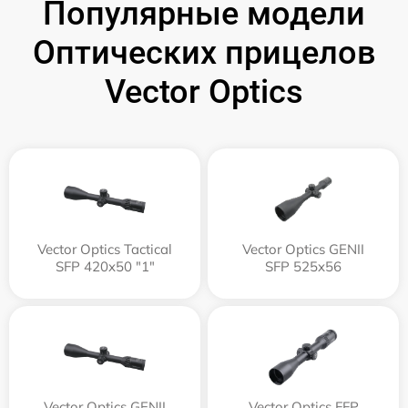
Популярные модели
Оптических прицелов
Vector Optics
Vector Optics Tactical
Vector Optics GENII
SFP 420x50 "1"
SFP 525x56
Vector Optics GENII
Vector Optics FFP