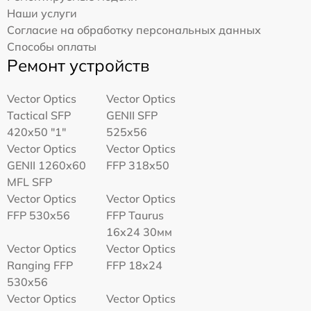
Наши услуги
Согласие на обработку персональных данных
Способы оплаты
Ремонт устройств
Vector Optics
Vector Optics
Tactical SFP
GENII SFP
420x50 "1"
525x56
Vector Optics
Vector Optics
GENII 1260x60
FFP 318x50
MFL SFP
Vector Optics
Vector Optics
FFP 530x56
FFP Taurus
16x24 30мм
Vector Optics
Vector Optics
Ranging FFP
FFP 18x24
530x56
Vector Optics
Vector Optics