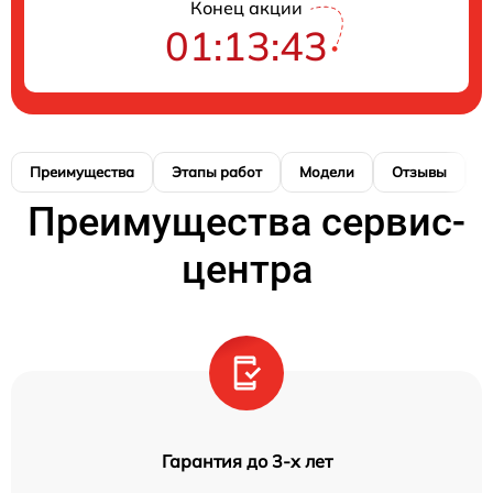
Конец акции
01:13:42
Преимущества
Этапы работ
Модели
Отзывы
К
Преимущества сервис-
центра
Гарантия до 3-х лет