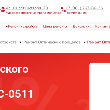
ул. 10 лет Октября, 70
+7 (381) 267-86-36
Адрес сервисного центра Vector Optics
Горячая линия
Ремонт устройств
Цена ремонта
Вакансии
Контакт
устройств
Ремонт Оптических прицелов
Ремонт Опт
ского
SC-0511