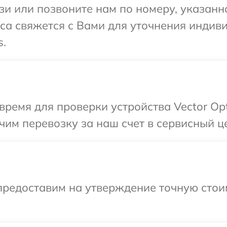
и или позвоните нам по номеру, указанн
виса свяжется с Вами для уточнения инди
s.
ремя для проверки устройства Vector Opt
им перевозку за наш счет в сервисный цен
предоставим на утверждение точную стои