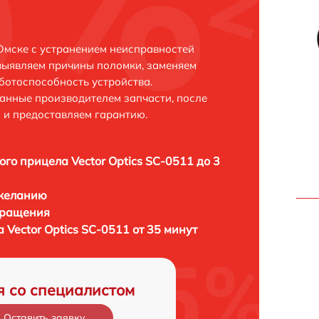
 Омске с устранением неисправностей
выявляем причины поломки, заменяем
ботоспособность устройства.
анные производителем запчасти, после
 и предоставляем гарантию.
ого прицела Vector Optics SC-0511 до 3
 желанию
бращения
 Vector Optics SC-0511 от 35 минут
я со специалистом
Оставить заявку