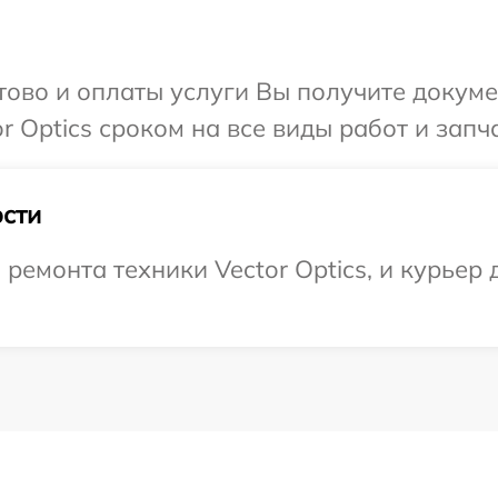
отово и оплаты услуги Вы получите докум
 Optics сроком на все виды работ и запча
сти
емонта техники Vector Optics, и курьер д