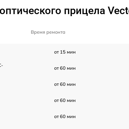
оптического прицела Vecto
Время ремонта
от 15 мин
C-
от 60 мин
от 60 мин
от 60 мин
от 60 мин