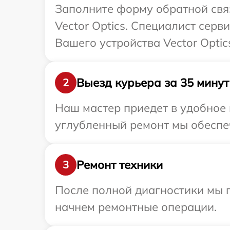
Заполните форму обратной связ
Vector Optics. Специалист сер
Вашего устройства Vector Optic
Выезд курьера за 35 минут
2
Наш мастер приедет в удобное в
углубленный ремонт мы обеспеч
Ремонт техники
3
После полной диагностики мы 
начнем ремонтные операции.