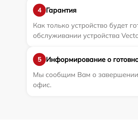
Гарантия
4
Как только устройство будет г
обслуживании устройства Vector
Информирование о готовно
5
Мы сообщим Вам о завершении р
офис.