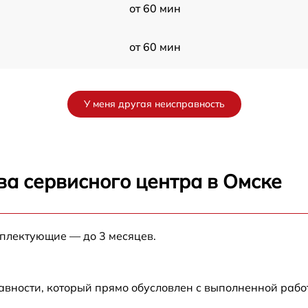
от 60 мин
от 60 мин
от 60 мин
У меня другая неисправность
от 60 мин
от 60 мин
ва сервисного центра в Омске
от 60 мин
мплектующие — до 3 месяцев.
от 60 мин
от 60 мин
авности, который прямо обусловлен с выполненной рабо