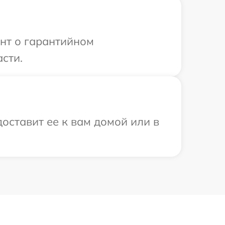
ент о гарантийном
сти.
оставит ее к вам домой или в