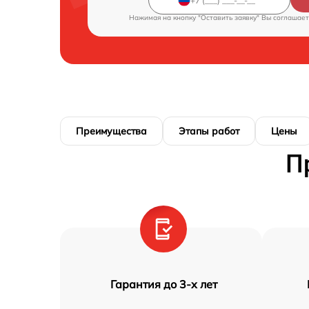
Нажимая на кнопку "Оставить заявку" Вы соглашает
Преимущества
Этапы работ
Цены
П
Гарантия до 3-х лет