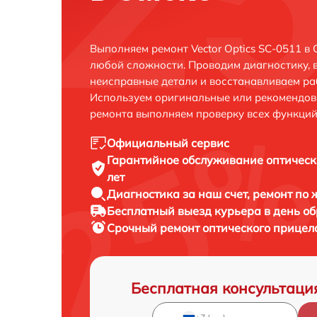
Выполняем ремонт Vector Optics SC-0511 в
любой сложности. Проводим диагностику, 
неисправные детали и восстанавливаем ра
Используем оригинальные или рекомендов
ремонта выполняем проверку всех функций
Официальный сервис
Гарантийное обслуживание
оптическ
лет
Диагностика за наш счет,
ремонт по
Бесплатный выезд курьера
в день о
Срочный ремонт
оптического прицела
Бесплатная консультаци