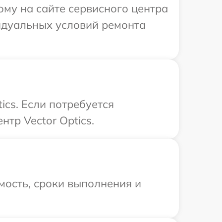
ому на сайте сервисного центра
видуальных условий ремонта
ics. Если потребуется
тр Vector Optics.
мость, сроки выполнения и