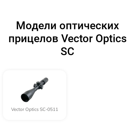
Модели оптических
прицелов Vector Optics
SC
Vector Optics SC-0511