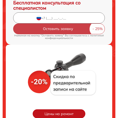
Бесплатная консультация со
специалистом
Оставить заявку
Нажимая на кнопку "Оставить заявку" Вы соглашаетесь c
политикой
конфиденциальности
Скидка по
-20%
предварительной
записи на сайте
Цены на ремонт