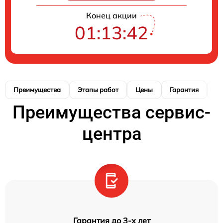
Конец акции
01:13:41
Преимущества
Этапы работ
Цены
Гарантия
М
Преимущества сервис-
центра
Гарантия до 3-х лет