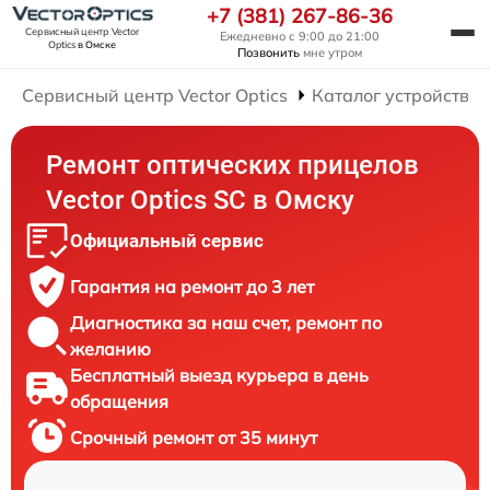
+7 (381) 267-86-36
Сервисный центр Vector
Ежедневно с 9:00 до 21:00
Optics
в Омске
Позвонить
мне утром
Сервисный центр Vector Optics
Каталог устройств
Ремонт оптических прицелов
Vector Optics SC в Омску
Официальный сервис
Гарантия на ремонт до 3 лет
Диагностика за наш счет, ремонт по
желанию
Бесплатный выезд курьера в день
обращения
Срочный ремонт от 35 минут