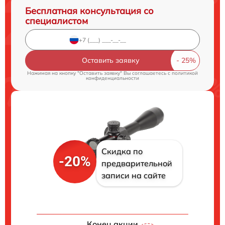
Бесплатная консультация со
специалистом
Оставить заявку
Нажимая на кнопку "Оставить заявку" Вы соглашаетесь c
политикой
конфиденциальности
Скидка по
-20%
предварительной
записи на сайте
Конец акции