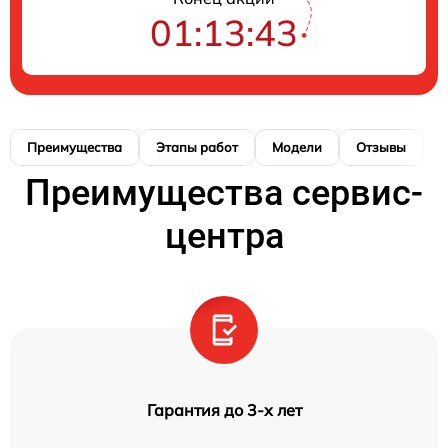
01:13:42
Преимущества
Этапы работ
Модели
Отзывы
К
Преимущества сервис-
центра
Гарантия до 3-х лет