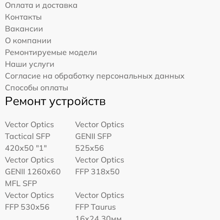
Оплата и доставка
Контакты
Вакансии
О компании
Ремонтируемые модели
Наши услуги
Согласие на обработку персональных данных
Способы оплаты
Ремонт устройств
Vector Optics
Vector Optics
Tactical SFP
GENII SFP
420x50 "1"
525x56
Vector Optics
Vector Optics
GENII 1260x60
FFP 318x50
MFL SFP
Vector Optics
Vector Optics
FFP 530x56
FFP Taurus
16x24 30мм