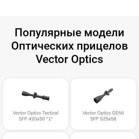
Популярные модели
Оптических прицелов
Vector Optics
Vector Optics Tactical
Vector Optics GENII
SFP 420x50 "1"
SFP 525x56