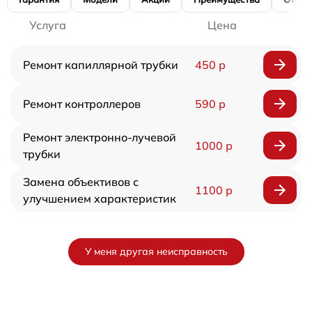
Услуга
Цена
Ремонт капиллярной трубки
450 р
Ремонт контроллеров
590 р
Ремонт электронно-лучевой
1000 р
трубки
Замена объективов с
1100 р
улучшением характеристик
У меня другая неисправность