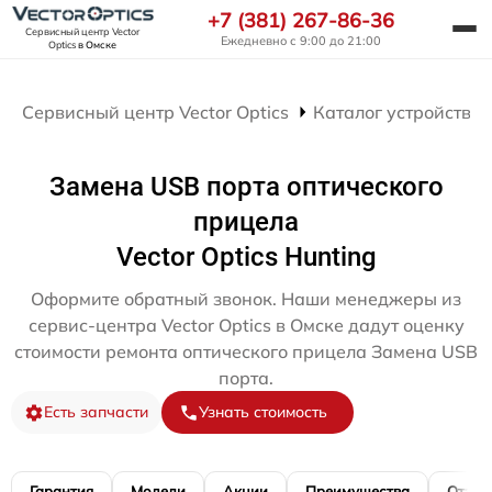
+7 (381) 267-86-36
Сервисный центр Vector
Ежедневно с 9:00 до 21:00
Optics
в Омске
Сервисный центр Vector Optics
Каталог устройств
Замена USB порта оптического
прицела
Vector Optics Hunting
Оформите обратный звонок. Наши менеджеры из
сервис-центра Vector Optics в Омске дадут оценку
стоимости ремонта оптического прицела Замена USB
порта.
Есть запчасти
Узнать стоимость
Гарантия
Модели
Акции
Преимущества
Отзы