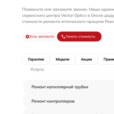
Позвоните или закажите звонок. Наши адми
сервисного центра Vector Optics в Омске дад
стоимости ремонта оптического прицела Ремо
Есть запчасти
Узнать стоимость
Гарантия
Модели
Акции
Преи
Услуга
Ремонт капиллярной трубки
Ремонт контроллеров