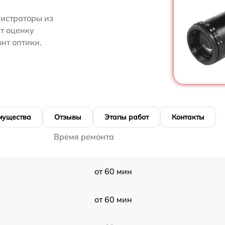
нистраторы из
ут оценку
нт оптики.
мущества
Отзывы
Этапы работ
Контакты
Время ремонта
от 60 мин
от 60 мин