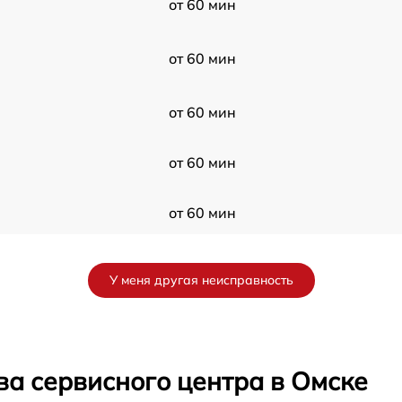
от 60 мин
от 60 мин
от 60 мин
от 60 мин
от 60 мин
от 60 мин
У меня другая неисправность
от 60 мин
от 60 мин
ва сервисного центра в Омске