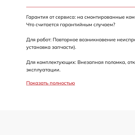
Ремонт датчика синхроимпульсов
Гарантия от сервиса: на смонтированные ко
Ремонт оптики
Что считается гарантийным случаем?
Для работ: Повторное возникновение неиспр
Восстановление питания
установка запчасти).
Замена ключей управления
Для комплектующих: Внезапная поломка, отк
эксплуатации.
Замена корпуса
Показать полностью
Замена аккумулятора
Замена процессора
Замена USB порта