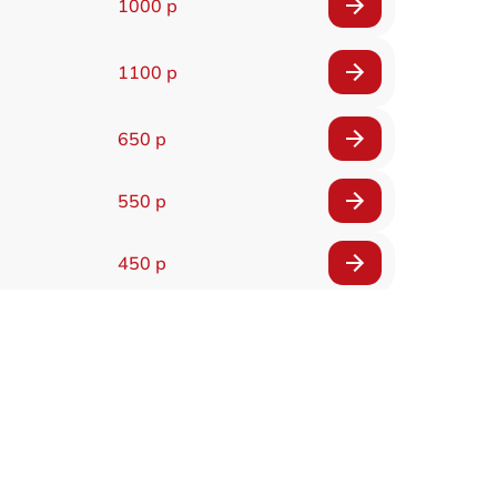
1000 р
1100 р
650 р
550 р
450 р
900 р
750 р
750 р