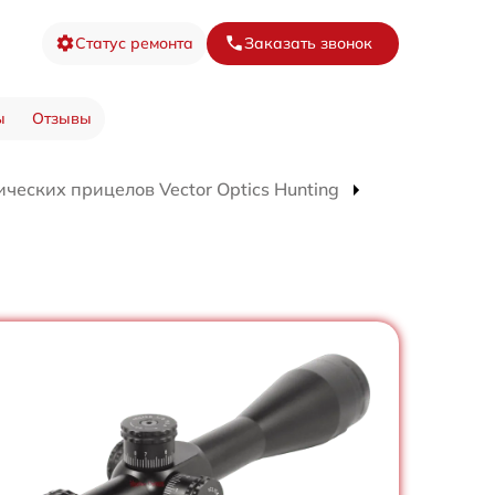
Статус ремонта
Заказать звонок
ы
Отзывы
ческих прицелов Vector Optics Hunting